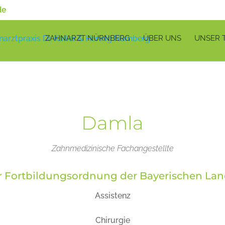
de
ZAHNARZT NÜRNBERG
ÜBER UNS
UNSER 
Damla
Zahnmedizinische Fachangestellte
er Fortbildungsordnung der Bayerischen L
Assistenz
Chirurgie