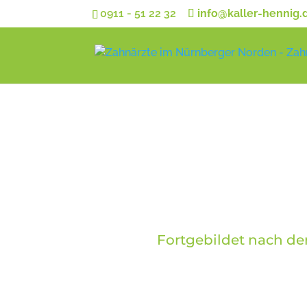
0911 - 51 22 32
info@kaller-hennig.
Fortgebildet nach d