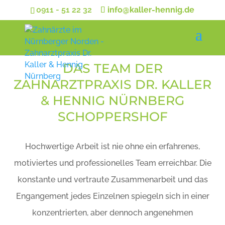
0911 - 51 22 32
info@kaller-hennig.de
DAS TEAM DER
ZAHNARZTPRAXIS DR. KALLER
& HENNIG NÜRNBERG
SCHOPPERSHOF
Hochwertige Arbeit ist nie ohne ein erfahrenes,
motiviertes und professionelles Team erreichbar. Die
konstante und vertraute Zusammenarbeit und das
Engangement jedes Einzelnen spiegeln sich in einer
konzentrierten, aber dennoch angenehmen