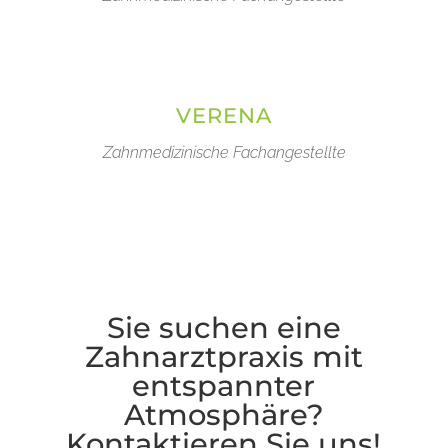
VERENA
Zahnmedizinische Fachangestellte
Sie suchen eine
Zahnarztpraxis mit
entspannter
Atmosphäre?
Kontaktieren Sie uns!